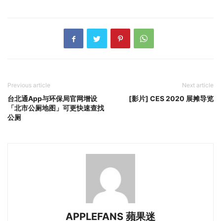
Previous article
Next article
台北通App与环保局官网增设
[影片] CES 2020 展摊导览
「北市公厕地图」可更快速查找
公厕
APPLEFANS 蘋果迷