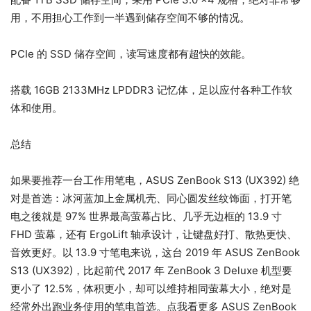
用，不用担心工作到一半遇到储存空间不够的情况。
PCIe 的 SSD 储存空间，读写速度都有超快的效能。
搭载 16GB 2133MHz LPDDR3 记忆体，足以应付各种工作软
体和使用。
总结
如果要推荐一台工作用笔电，ASUS ZenBook S13 (UX392) 绝
对是首选：冰河蓝加上金属机壳、同心圆发丝纹饰面，打开笔
电之後就是 97% 世界最高萤幕占比、几乎无边框的 13.9 寸
FHD 萤幕，还有 ErgoLift 轴承设计，让键盘好打、散热更快、
音效更好。以 13.9 寸笔电来说，这台 2019 年 ASUS ZenBook
S13 (UX392)，比起前代 2017 年 ZenBook 3 Deluxe 机型要
更小了 12.5%，体积更小，却可以维持相同萤幕大小，绝对是
经常外出跑业务使用的笔电首选。点我看更多 ASUS ZenBook