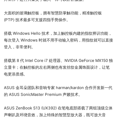
大面积的玻璃触控板，拥有智慧防掌触功能，精准触控板
(PTP) 技术最多可支援四指手势操作。
搭载 Windows Hello 技术，加上触控板内建的指纹辨识功能，
每次登入 Windows 时就不用手动输入密码，用指纹就可以直接
登入，非常便利。
搭载第 8 代 Intel Core i7 处理器、NVIDIA GeForce MX150 独
立显卡；在触控板的左右两侧也有发丝纹金属饰面设计，让笔
电更添质感。
ASUS 金耳朵团队和音响专家 harman/kardon 合作开发新一代
的 ASUS SonicMaster Premium 声籁技术。
ASUS ZenBook S13 (UX392) 在笔电底部搭载了两组顶级立体
声喇叭及环绕音效，加上特殊的智慧型放大器，既可放大音