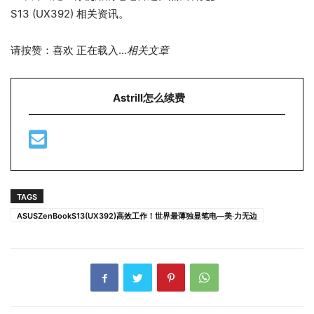
S13 (UX392) 相关资讯。
请按赞：喜欢 正在载入…
相关文章
Astrill怎么续费
TAGS
ASUSZenBookS13(UX392)高效工作！世界最薄独显笔电—美‧力无边