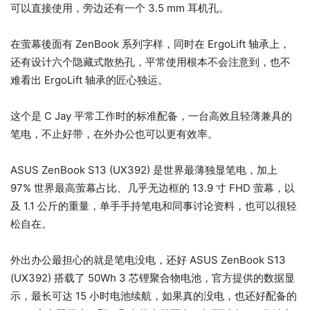
可以直接使用，旁边还有一个 3.5 mm 耳机孔。
在萤幕後面有 ZenBook 系列字样，同时在 ErgoLift 轴承上，
还有设计六个隐藏式散热孔，平常使用根本不会注意到，也不
难看出 ErgoLift 轴承的匠心独运。
这个是 C Jay 平常工作时的标准配备，一台高效且轻薄兼具的
笔电，不止好带，在外办公也可以更有效率。
ASUS ZenBook S13 (UX392) 是世界最薄独显笔电，加上
97% 世界最高萤幕占比、几乎无边框的 13.9 寸 FHD 萤幕，以
及 1.1 公斤的重量，单手手持笔电和同事讨论资料，也可以很轻
松自在。
外出办公最担心的就是笔电没电，还好 ASUS ZenBook S13
(UX392) 搭载了 50Wh 3 芯锂聚合物电池，官方提供的数据显
示，最长可达 15 小时电池续航，如果真的没电，也还好配备的