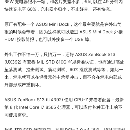
65W 充电器很小一颗，和名片夹差不多，却可以在 49 分钟内
快速充电至 60%，充电器小归小，不止好带、还有快充。
原厂有配备一个 ASUS Mini Dock，这个最主要就是在外出简
报的时候会带着，因为这样就可以透过 ASUS Mini Dock 外接
HDMI 投影简报，也可以外接多一个 USB 埠。
外出工作不怕一万，只怕万一，还好 ASUS ZenBook S13
(UX392) 有获得 MIL-STD 810G 军规标准认证，也有通过高处
坠落测试、撞击测试、震动测试、90% 湿度测试等等，如此一
来，笔电就可以在轻微意外中承受冲击，而不会在笔电内部或
外部形成严重损坏。
ASUS ZenBook S13 (UX392) 使用 CPU-Z 来看看配备：最新
第 8 代 Intel Core i7 8565 处理器，可以应付各种工作上的不
同使用需求。
配备 1TB SSD 储存空间，采用 PCIe 3.0 x4 规格，绝对非常够