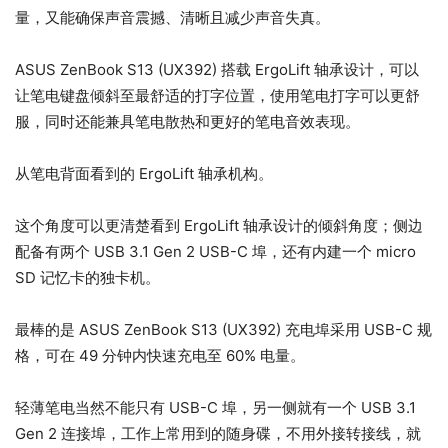
量，又能确保声音震撼、清晰且减少声音失真。
ASUS ZenBook S13 (UX392) 搭载 ErgoLift 轴承设计，可以
让笔电键盘倾斜至最舒适的打字位置，使用笔电打字可以更舒
服，同时还能兼具笔电散热和更好的笔电音效表现。
从笔电背面看到的 ErgoLift 轴承机构。
这个角度可以更清楚看到 ErgoLift 轴承设计的倾斜角度；侧边
配备有两个 USB 3.1 Gen 2 USB-C 埠，还有内建一个 micro
SD 记忆卡的独卡机。
最棒的是 ASUS ZenBook S13 (UX392) 充电埠采用 USB-C 规
格，可在 49 分钟内快速充电至 60% 电量。
轻薄笔电当然不能只有 USB-C 埠，另一侧就有一个 USB 3.1
Gen 2 连接埠，工作上常用到的随身碟，不用外接转接线，就