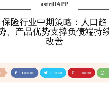
astrillAPP
保险行业中期策略：人口趋
势、产品优势支撑负债端持
改善
Facebook
Twitter
Pinterest
e