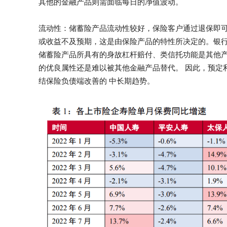
其他的金融产品则需面临每日的净值波动。
流动性：储蓄险产品流动性较好，保险客户通过退保即可
或收益不及预期，这是由保险产品的特性所决定的。银行
储蓄险产品所具有的身故杠杆赔付、类信托功能是其他产品
的优良属性还是难以被其他金融产品替代。 因此，预定
结保险负债端改善的 中长期趋势。