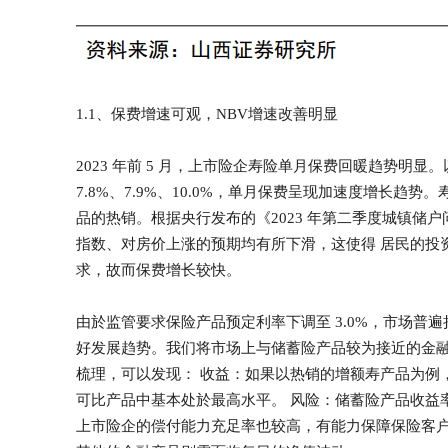
1.1、保费增速可观，NBV增速改善明显
2023 年前 5 月，上市险企寿险单月保费回暖趋势明显。以
7.8%、7.9%、10.0%，单月保费呈现加速度增长
品的热销。根据央行发布的《2023 年第二季度城镇储
指数、对房价上涨的预期均有所下滑，这使得 居民的投
求，故而保费增长较快。
由於监管要求保险产品预定利率下调至 3.0%，市场普
好发展趋势。我们将市场上与储蓄险产品较为接近的金融
梳理，可以发现： 收益：如果以热销的增额寿产品为例，
可比产品中基本处於最高水平。 风险：储蓄险产品收益
上市险企的偿付能力充足率也较高，有能力保障保险客