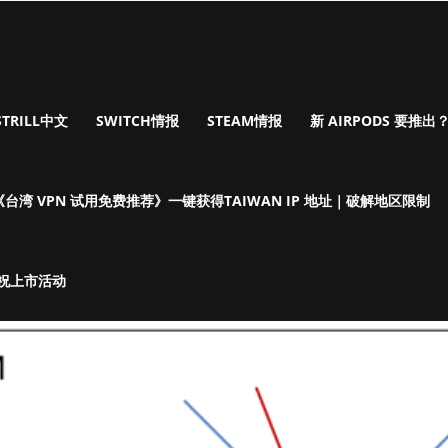
STRILL中文
SWITCH情报
STEAM情报
新 AIRPODS 要推出？I
《台湾 VPN 试用免费推荐》一键获得TAIWAN IP 地址｜破解地区限制
庆祝上市活动