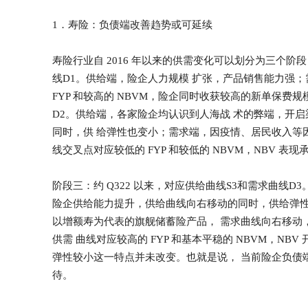
1．寿险：负债端改善趋势或可延续
寿险行业自 2016 年以来的供需变化可以划分为三个阶段：
线D1。供给端，险企人力规模 扩张，产品销售能力强
FYP 和较高的 NBVM，险企同时收获较高的新单保费规模和
D2。供给端，各家险企均认识到人海战 术的弊端，开
同时，供 给弹性也变小；需求端，因疫情、居民收入等
线交叉点对应较低的 FYP 和较低的 NBVM，NBV 表现
阶段三：约 Q322 以来，对应供给曲线S3和需求曲线
险企供给能力提升，供给曲线向右移动的同时，供给弹性
以增额寿为代表的旗舰储蓄险产品， 需求曲线向右移动
供需 曲线对应较高的 FYP 和基本平稳的 NBVM，
弹性较小这一特点并未改变。也就是说， 当前险企负债
待。