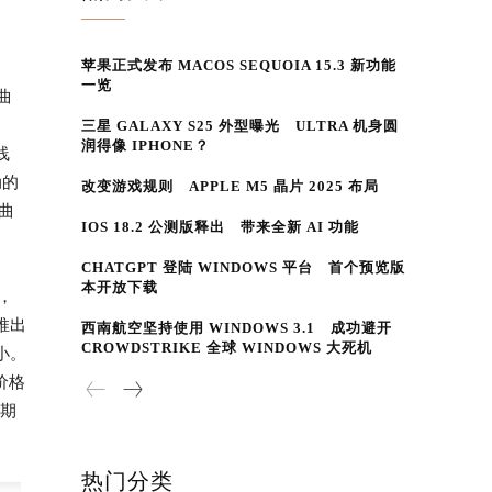
苹果正式发布 MACOS SEQUOIA 15.3 新功能
一览
曲
三星 GALAXY S25 外型曝光 ULTRA 机身圆
润得像 IPHONE？
线
动的
改变游戏规则 APPLE M5 晶片 2025 布局
曲
IOS 18.2 公测版释出 带来全新 AI 功能
CHATGPT 登陆 WINDOWS 平台 首个预览版
本开放下载
，
推出
西南航空坚持使用 WINDOWS 3.1 成功避开
CROWDSTRIKE 全球 WINDOWS 大死机
小。
价格
以期
热门分类