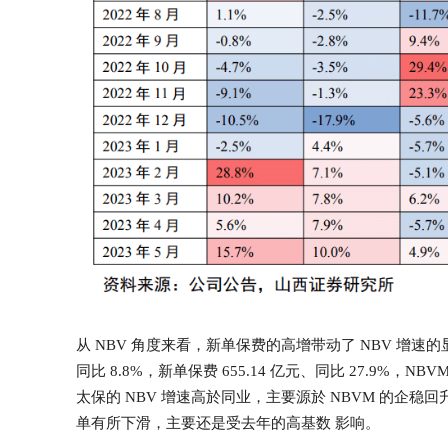
从 NBV 角度来看，新单保费的高增带动了 NBV 增速的显
同比 8.8%，新单保费 655.14 亿元、同比 27.9%，NBVM
太保的 NBV 增速高於同业，主要源於 NBVM 的企
单有所下滑，主要还是受去年的高基数 影响。