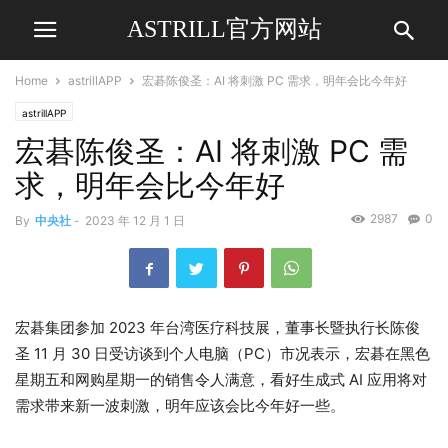
ASTRILL官方网站
Home
astrillAPP
宏碁陈俊圣：AI 将刺激 PC 需求，明年会比今年好
astrillAPP
宏碁陈俊圣：AI 将刺激 PC 需
求，明年会比今年好
2987
0
By
中央社
-
2023 年 12 月 1 日
宏碁集团参加 2023 年台湾医疗科技展，董事长暨执行长陈俊
圣 11 月 30 日受访谈到个人电脑（PC）市况表示，宏碁在黑色
星期五和网购星期一的销售令人满意，看好生成式 AI 应用将对
需求带来新一波刺激，明年应该会比今年好一些。