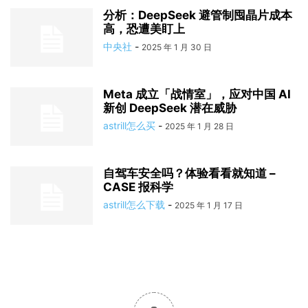
分析：DeepSeek 避管制囤晶片成本
高，恐遭美盯上
中央社
-
2025 年 1 月 30 日
Meta 成立「战情室」，应对中国 AI
新创 DeepSeek 潜在威胁
astrill怎么买
-
2025 年 1 月 28 日
自驾车安全吗？体验看看就知道 –
CASE 报科学
astrill怎么下载
-
2025 年 1 月 17 日