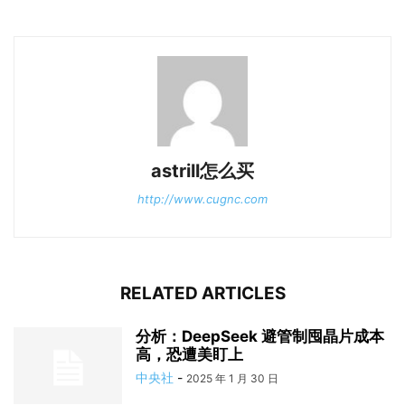
astrill怎么买
http://www.cugnc.com
RELATED ARTICLES
分析：DeepSeek 避管制囤晶片成本
高，恐遭美盯上
中央社
-
2025 年 1 月 30 日