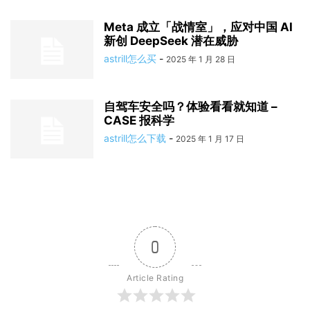
Meta 成立「战情室」，应对中国 AI
新创 DeepSeek 潜在威胁
astrill怎么买
-
2025 年 1 月 28 日
自驾车安全吗？体验看看就知道 –
CASE 报科学
astrill怎么下载
-
2025 年 1 月 17 日
0
Article Rating