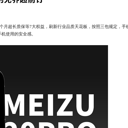
6个月超长质保等7大权益，刷新行业品质天花板，按照三包规定，手
手机使用的安全感。