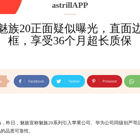
astrillAPP
魅族20正面疑似曝光，直面
框，享受36个月超长质保
Facebook
Twitter
Pinterest
e
热，昨日，魅族宣称魅族20系列引入苹果公司、华为公司同级别严苛
品的品质可靠性。