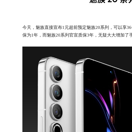
今天，魅族直接宣布1元超前预定魅族20系列，可以享3
保为1年，而魅族20系列官宣质保3年，无疑大大增加了