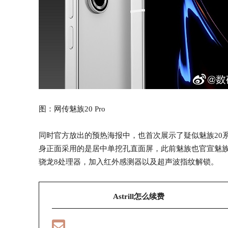
图：网传魅族20 Pro
同时官方放出的预热海报中，也首次展示了疑似魅族20
身正面采用的是居中单挖孔直面屏，此前魅族也官宣魅族
骁龙8处理器，加入红外感测器以及超声波指纹解锁。
Astrill怎么续费