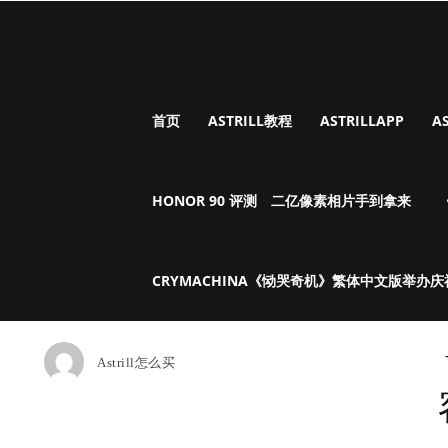
首页
ASTRILL教程
ASTRILLAPP
A
HONOR 90 评测 二亿像素相片手到拿来
CRYMACHINA《恸哭奇机》繁体中文版举办
Astrill怎么买