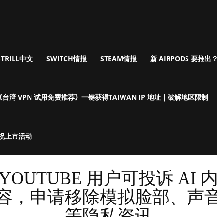
STRILL中文
SWITCH情报
STEAM情报
新 AIRPODS 要推出？I
《台湾 VPN 试用免费推荐》一键获得TAIWAN IP 地址｜破解地区限制
庆祝上市活动
astrillAPP
YOUTUBE 用户可投诉 AI 
容，申请移除模拟脸部、声
等隐私资讯