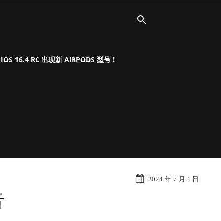
OS 16.4 RC 出现新 AIRPODS 型号！
内
2024 年 7 月 4 日
音