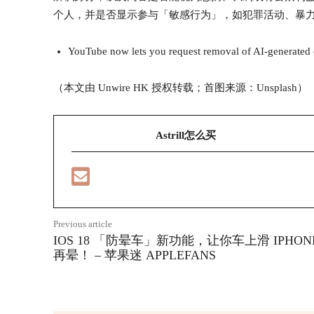
个人，并是否显示参与「敏感行为」，如犯罪活动、暴
YouTube now lets you request removal of AI-generated c
（本文由 Unwire HK 授权转载；首图来源：Unsplash）
Astrill怎么买
Previous article
IOS 18 「防晕车」新功能，让你车上滑 IPHON
再晕！ – 苹果迷 APPLEFANS