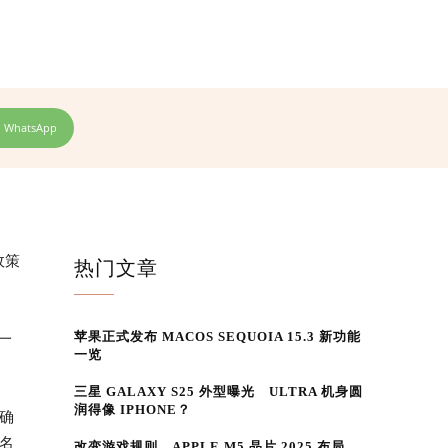
WhatsApp
政策
热门文章
苹果正式发布 MACOS SEQUOIA 15.3 新功能
一
一览
三星 GALAXY S25 外型曝光 ULTRA 机身圆
润得像 IPHONE？
明确
知名
改变游戏规则 APPLE M5 晶片 2025 布局