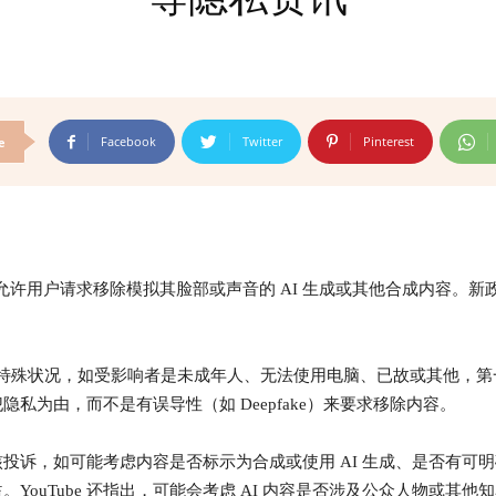
Facebook
Twitter
Pinterest
e
政策，允许用户请求移除模拟其脸部或声音的 AI 生成或其他合成内容。新
on」，除了某些特殊状况，如受影响者是未成年人、无法使用电脑、已故或其他，第
犯隐私为由，而不是有误导性（如 Deepfake）来要求移除内容。
审核投诉，如可能考虑内容是否标示为合成或使用 AI 生成、是否有可
ouTube 还指出，可能会考虑 AI 内容是否涉及公众人物或其他