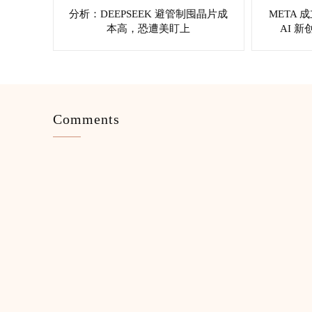
分析：DEEPSEEK 避管制囤晶片成
META
本高，恐遭美盯上
AI 新
Comments