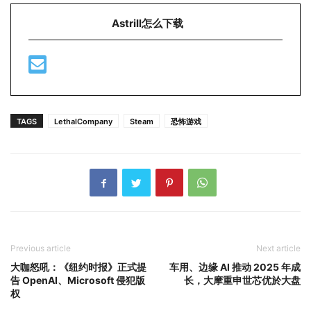
Astrill怎么下载
TAGS
LethalCompany
Steam
恐怖游戏
Previous article
Next article
大咖怒吼：《纽约时报》正式提
车用、边缘 AI 推动 2025 年成
告 OpenAI、Microsoft 侵犯版
长，大摩重申世芯优於大盘
权