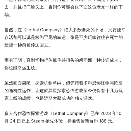
去，并且把门给关上，否则你可能会跟下面这位老兄一样的下
场。
当然，在《Lethal Company》绝大多数惨死的下场，只要侥幸
存活都可以说是极为罕见的幸运，像是不少玩家往往在死亡的
最後一秒前被传送回去。
事实证明，直到怪物把你抓住并扭头的瞬间那一秒传送成功，
你也能幸运生还。
虽然画面简陋，探索机制单纯，但凭藉着多种恐怖怪物与陷阱
的随机性运作，让这款异星探索恐怖游戏至今仍保有十几万玩
家上线的成绩，也是近期大获成功的独立游戏。
多人合作恐怖探索游戏《Lethal Company》已在 2023 年10
月 24 日登上 Steam 抢先体验，标准售价新台币 188 元。