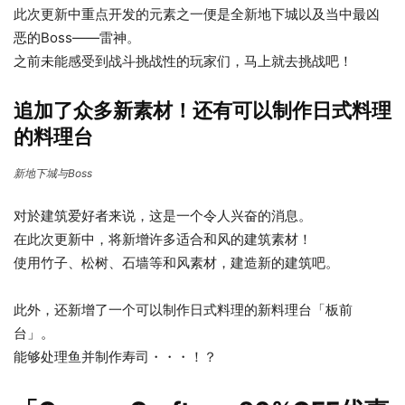
此次更新中重点开发的元素之一便是全新地下城以及当中最凶
恶的Boss——雷神。
之前未能感受到战斗挑战性的玩家们，马上就去挑战吧！
追加了众多新素材！还有可以制作日式料理
的料理台
新地下城与Boss
对於建筑爱好者来说，这是一个令人兴奋的消息。
在此次更新中，将新增许多适合和风的建筑素材！
使用竹子、松树、石墙等和风素材，建造新的建筑吧。
此外，还新增了一个可以制作日式料理的新料理台「板前
台」。
能够处理鱼并制作寿司・・・！？