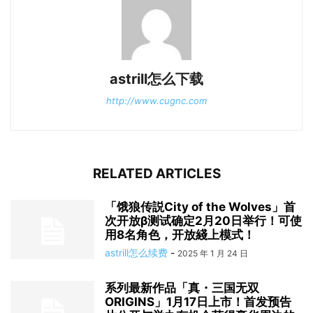
astrill怎么下载
http://www.cugnc.com
RELATED ARTICLES
「饿狼传説City of the Wolves」首
次开放β测试确定2月20日举行！可使
用8名角色，开放綫上模式！
astrill怎么续费
-
2025 年 1 月 24 日
系列最新作品「真・三国无双
ORIGINS」1月17日上市！首发预告