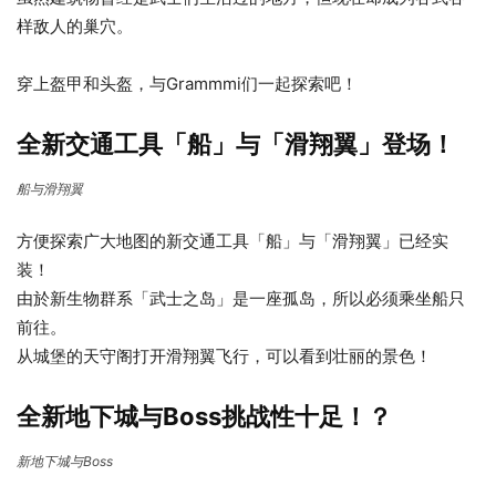
样敌人的巢穴。
穿上盔甲和头盔，与Grammmi们一起探索吧！
全新交通工具「船」与「滑翔翼」登场！
船与滑翔翼
方便探索广大地图的新交通工具「船」与「滑翔翼」已经实
装！
由於新生物群系「武士之岛」是一座孤岛，所以必须乘坐船只
前往。
从城堡的天守阁打开滑翔翼飞行，可以看到壮丽的景色！
全新地下城与Boss挑战性十足！？
新地下城与Boss