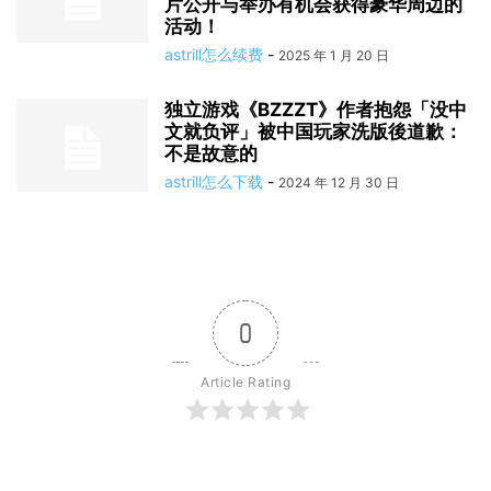
片公开与举办有机会获得豪华周边的
活动！
astrill怎么续费
-
2025 年 1 月 20 日
独立游戏《BZZZT》作者抱怨「没中
文就负评」被中国玩家洗版後道歉：
不是故意的
astrill怎么下载
-
2024 年 12 月 30 日
0
Article Rating