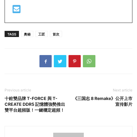
TAGS
奥秘
工匠
首次
Previous article
Next article
十銓雙品牌 T-FORCE 與 T-
《三国志 8 Remake》公开上市
CREATE DDR5 記憶體強勢推出
宣传影片
雙平台超頻版！一鍵穩定超頻！