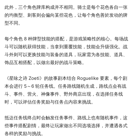
此外，三个角色牌库构成并不相同。骑士是每个花色各自一张
的均衡型、刺客则会偏向某些花色，让每个角色善於发动的牌
型不同。
每个角色 8 种牌型技能的搭配，是游戏策略性的核心。每场战
斗可以随机获得技能，当拿到重覆技能，技能会升级强化。战
斗外则可以更换技能与装备的道具，玩家需为各技能、道具、
饰品互相搭配，以做出最好的战斗策略。
《星咏之诗 Zoeti》的故事剧本结合 Roguelike 要素，每个剧
本会进行 5～6 轮任务线。任务路线随机生成，路线点会有战
斗、事件、营火、神像事件、野外商店出现，在选择任务线
时，可以评估任务奖励与任务点内容来挑战。
抵达任务线终点时会触发任务事件、路线上也有随机事件，这
些事件搭配剧情，最终让玩家做出不同选项选择，并遭遇各式
各样的奖励与挑战。