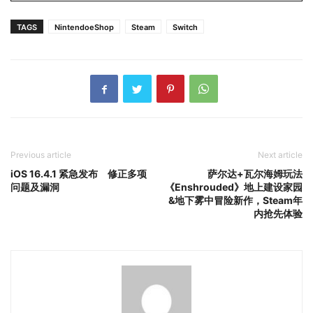
TAGS
NintendoeShop
Steam
Switch
Previous article
Next article
iOS 16.4.1 紧急发布 修正多项
萨尔达+瓦尔海姆玩法
问题及漏洞
《Enshrouded》地上建设家园
&地下雾中冒险新作，Steam年
内抢先体验