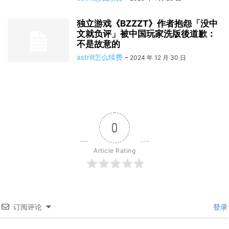
独立游戏《BZZZT》作者抱怨「没中
文就负评」被中国玩家洗版後道歉：
不是故意的
astrill怎么续费
-
2024 年 12 月 30 日
0
Article Rating
订阅评论
登录