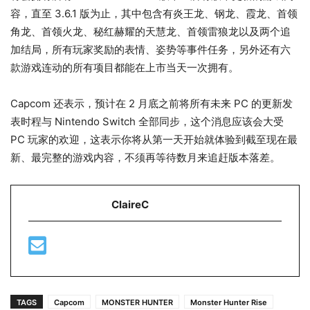
容，直至 3.6.1 版为止，其中包含有炎王龙、钢龙、霞龙、首领
角龙、首领火龙、秘红赫耀的天慧龙、首领雷狼龙以及两个追
加结局，所有玩家奖励的表情、姿势等事件任务，另外还有六
款游戏连动的所有项目都能在上市当天一次拥有。
Capcom 还表示，预计在 2 月底之前将所有未来 PC 的更新发
表时程与 Nintendo Switch 全部同步，这个消息应该会大受
PC 玩家的欢迎，这表示你将从第一天开始就体验到截至现在最
新、最完整的游戏内容，不须再等待数月来追赶版本落差。
ClaireC
TAGS
Capcom
MONSTER HUNTER
Monster Hunter Rise