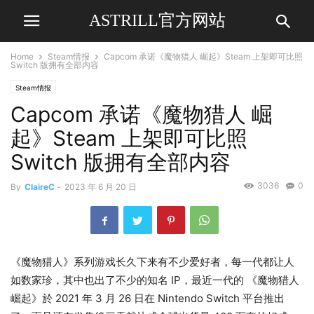
ASTRILL官方网站
Home
Steam情报
Capcom 承诺《魔物猎人 崛起》Steam 上架即可比照
Switch 版拥有全部内容
Steam情报
Capcom 承诺《魔物猎人 崛
起》Steam 上架即可比照
Switch 版拥有全部内容
3036
0
By
ClaireC
-
2023 年 6 月 20 日
《魔物猎人》系列游戏长久下来有不少爱好者，每一代都让人
如数家珍，其中也出了不少的知名 IP，最近一代的 《魔物猎人
崛起》於 2021 年 3 月 26 日在 Nintendo Switch 平台推出