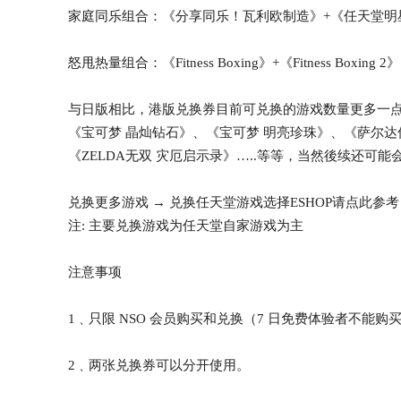
家庭同乐组合：《分享同乐！瓦利欧制造》+《任天堂明
怒甩热量组合：《Fitness Boxing》+《Fitness Boxing 2》
与日版相比，港版兑换券目前可兑换的游戏数量更多一点
《宝可梦 晶灿钻石》、《宝可梦 明亮珍珠》、《萨尔达传
《ZELDA无双 灾厄启示录》…..等等，当然後续还可
兑换更多游戏 → 兑换任天堂游戏选择ESHOP请点此参考
注: 主要兑换游戏为任天堂自家游戏为主
注意事项
1﹑只限 NSO 会员购买和兑换（7 日免费体验者不能购
2﹑两张兑换券可以分开使用。