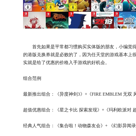
首先如果是平常都习惯购买实体版的朋友，小编觉得
的港版兑换券就是必败的了，因为任天堂的游戏基本上
实就是给了优惠的价格入手游戏的好机会。
组合范例
最新推出组合：《异度神剑3》+《FIRE EMBLEM 无双
超值优惠组合：《星之卡比 探索发现》+《玛利欧派对 
经典人气组合：《集合啦！动物森友会》+ 《幻影异闻录 ♯FE