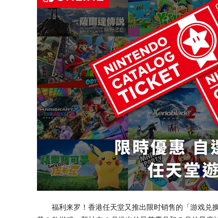
福利来罗！香港任天堂又推出限时销售的「游戏兑换券」，