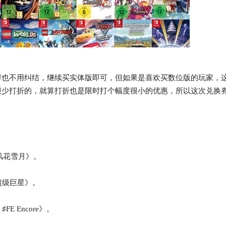
也不用纠结，继续买实体版即可，但如果是喜欢买数位版的玩家，
很少打折的，就算打折也是限时打个幅度很小的优惠，所以这次兑换
 风花雪月》。
超级巨星》。
 Encore》。