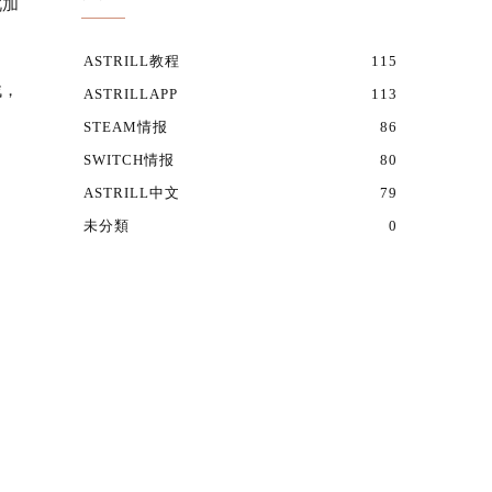
此加
ASTRILL教程
115
找，
ASTRILLAPP
113
STEAM情报
86
SWITCH情报
80
ASTRILL中文
79
未分類
0