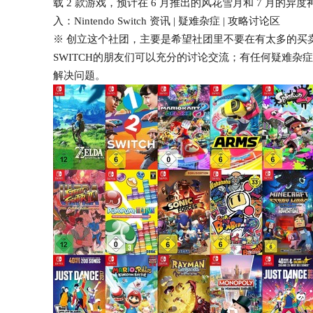
载 2 款游戏，预计在 6 月推出的风花雪月和 7 月的
入：Nintendo Switch 资讯 | 疑难杂症 | 攻略讨论区
※ 创立这个社团，主要是希望社团里不要在有太多的买
SWITCH的朋友们可以充分的讨论交流；有任何疑难
解决问题。
任天堂 1+1 游戏兑换券活动