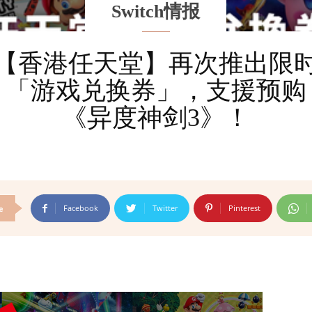
Switch情报
【香港任天堂】再次推出限
「游戏兑换券」，支援预购
《异度神剑3》！
Facebook
Twitter
Pinterest
e