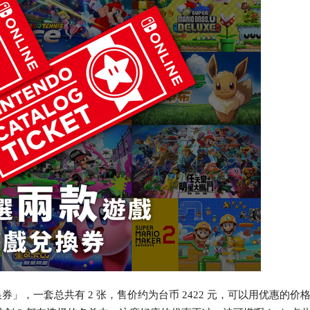
一套总共有 2 张，售价约为台币 2422 元，可以用优惠的价