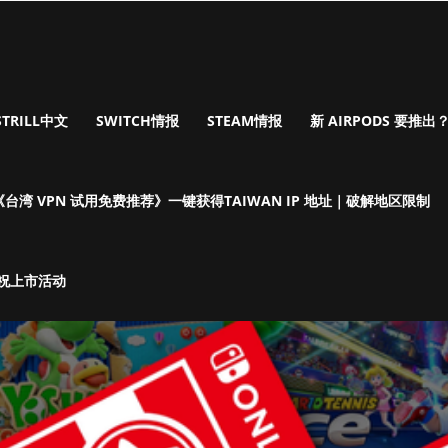
STRILL中文
SWITCH情报
STEAM情报
新 AIRPODS 要推出？I
《台湾 VPN 试用免费推荐》一键获得TAIWAN IP 地址｜破解地区限制
庆祝上市活动