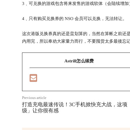
3﹑可兑换的游戏包含将来发售的游戏软体（会陆续增加
4﹑只有购买兑换券的 NSO 会员可以兑换，无法转让。
这次港版兑换券真的还是蛮划算的，当然在算帐之前还
内用完，所以奉劝大家量力而行，不要囤货太多最後忘
Astrill怎么续费
Previous article
打造充电最速传说！3C手机掀快充大战，这项
级」让你很有感