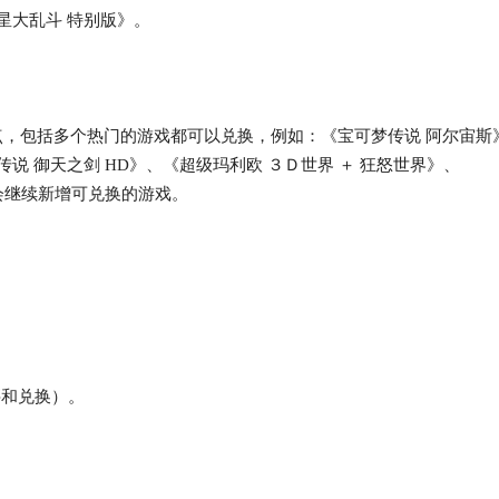
星大乱斗 特别版》。
，包括多个热门的游戏都可以兑换，例如：《宝可梦传说 阿尔宙斯
说 御天之剑 HD》、《超级玛利欧 ３Ｄ世界 ＋ 狂怒世界》、
能会继续新增可兑换的游戏。
买和兑换）。