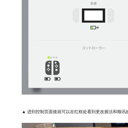
▲ 进到控制页面後就可以在红框处看到更改握法和顺讯