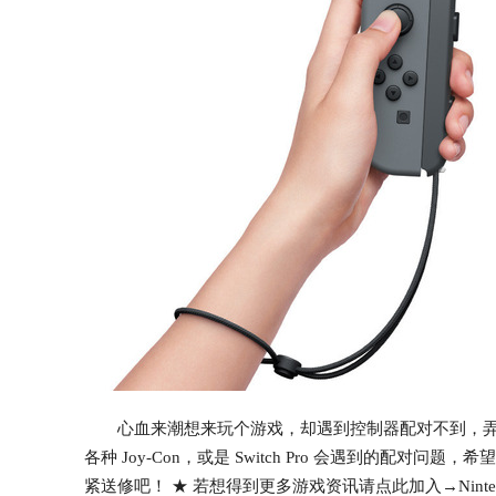
心血来潮想来玩个游戏，却遇到控制器配对不到，弄
各种 Joy-Con，或是 Switch Pro 会遇到的
紧送修吧！ ★ 若想得到更多游戏资讯请点此加入→Nintendo 