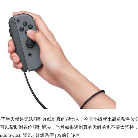
了半天就是无法顺利连线到真的很恼人，今天小编就来简单帮各位
配对问题，希望可以帮助到各位顺利解决，当然如果遇到真的无解的也不要太坚持
Switch 资讯 | 疑难杂症 | 攻略讨论区