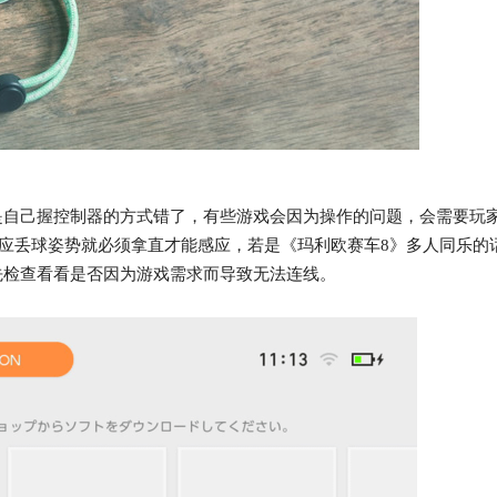
自己握控制器的方式错了，有些游戏会因为操作的问题，会需要玩
o》为了因应丢球姿势就必须拿直才能感应，若是《玛利欧赛车8》多人同乐的
先检查看看是否因为游戏需求而导致无法连线。