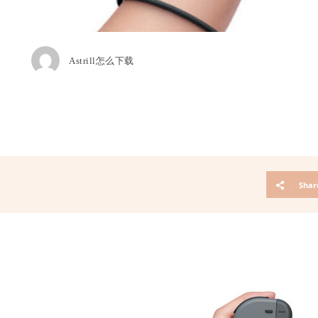
Astrill怎么下载
Shar