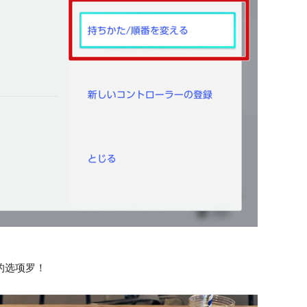
的选项罗！