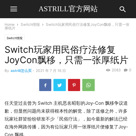
ASTRILL官方网站
Home
Switch情报
Switch玩家用民俗疗法修复JoyCon飘移，只需一张
厚纸片
Switch情报
Switch玩家用民俗疗法修复
JoyCon飘移，只需一张厚纸片
2083
0
By
astrill怎么买
-
2021 年 7 月 16 日
任天堂过去曾为 Switch 主机恶名昭彰的Joy-Con 飘移争议道
歉，但显然问题尚未获得根本性的解觉，除了送修之外，许多
玩家社群皆纷纷研发不少「民俗疗法」，如今最新的解法已经
在海外网路传播，因为有位玩家只用一张厚纸片便修复了Joy-
Con 飘移。