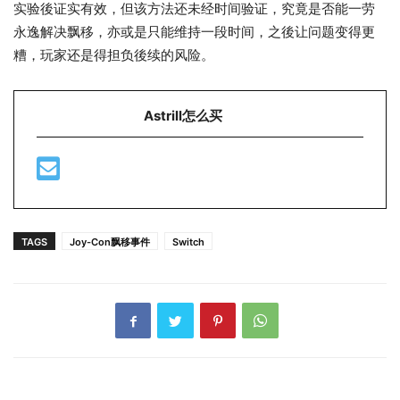
实验後证实有效，但该方法还未经时间验证，究竟是否能一劳
永逸解决飘移，亦或是只能维持一段时间，之後让问题变得更
糟，玩家还是得担负後续的风险。
Astrill怎么买
TAGS
Joy-Con飘移事件
Switch