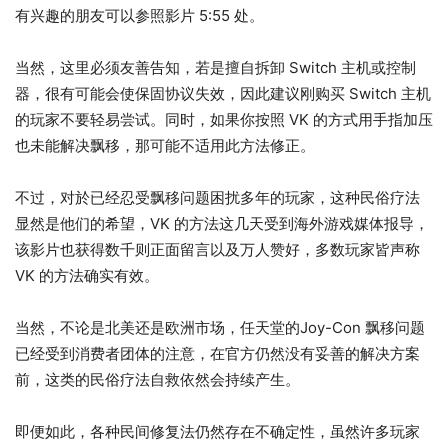
有兴趣的朋友可以参照影片 5:55 处。
当然，这里必须友善告知，若是擅自拆卸 Switch 主机或控制
器，很有可能会使保固协议失效，因此建议刚购买 Switch 主机
的玩家不要轻易尝试。同时，如果你按照 VK 的方式用手指加压
也未能解决飘移，那可能不适用此方法修正。
不过，对於已经忍受飘移问题困扰多年的玩家，这种民俗疗法
显然是他们的希望，VK 的方法这几天受到海外游戏媒体报导，
该影片也获得数千则正面留言以及万人赞好，多数玩家皆声称
VK 的方法确实有效。
当然，不论是北美还是欧洲市场，任天堂的Joy-Con 飘移问题
已经受到消费者团体的注意，在官方仍然没有妥善的解决方案
前，这类的民俗疗法自救依然会持续产生。
即便如此，各种民间修复法仍然存在不确定性，虽然许多玩家