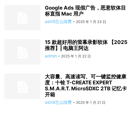
Google Ads 现假广告，恶意软体目
标直指 Mac 用户
astrill怎么续费
-
2025 年 1 月 23 日
15 款超好用的萤幕录影软体 【2025
推荐】| 电脑王阿达
admin
-
2025 年 1 月 22 日
大容量、高速读写、可一键监控健康
度：十铨 T-CREATE EXPERT
S.M.A.R.T. MicroSDXC 2TB 记忆卡
开箱
astrill怎么续费
-
2025 年 1 月 21 日